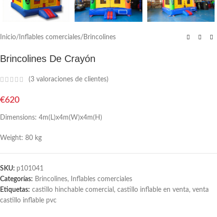
Inicio
/
Inflables comerciales
/
Brincolines
Brincolines De Crayón
(
3
valoraciones de clientes)
€
620
Dimensions: 4m(L)x4m(W)x4m(H)
Weight: 80 kg
SKU:
p101041
Categorías:
Brincolines
,
Inflables comerciales
Etiquetas:
castillo hinchable comercial
,
castillo inflable en venta
,
venta
castillo inflable pvc