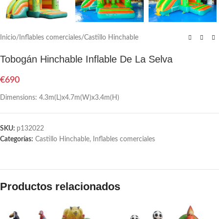
Inicio
/
Inflables comerciales
/
Castillo Hinchable
Tobogán Hinchable Inflable De La Selva
€
690
Dimensions: 4.3m(L)x4.7m(W)x3.4m(H)
SKU:
p132022
Categorías:
Castillo Hinchable
,
Inflables comerciales
Productos relacionados