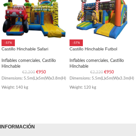
-57%
-57%
Castillo Hinchable Safari
Castillo Hinchable Futbol
Inflables comerciales
,
Castillo
Inflables comerciales
,
Castillo
Hinchable
Hinchable
€
950
€
950
€
2,200
€
2,220
Dimensions: 5.5m(L)x5m(W)x3.8m(H)
Dimensions: 5.5m(L)x5m(W)x3.3m(H)
Weight: 140 kg
Weight: 120 kg
INFORMACIÓN