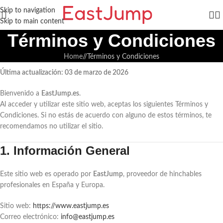
Skip to navigation
Skip to main content
Términos y Condiciones
Home
/
Términos y Condiciones
Última actualización: 03 de marzo de 2026
Bienvenido a
EastJump.es
.
Al acceder y utilizar este sitio web, aceptas los siguientes Términos y
Condiciones. Si no estás de acuerdo con alguno de estos términos, te
recomendamos no utilizar el sitio.
1. Información General
Este sitio web es operado por
EastJump
, proveedor de hinchables
profesionales en España y Europa.
Sitio web:
https://www.eastjump.es
Correo electrónico:
info@eastjump.es