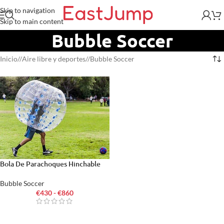
Skip to navigation
Skip to main content
Bubble Soccer
Inicio
/
Aire libre y deportes
/
Bubble Soccer
Bola De Parachoques Hinchable
Bubble Soccer
€
430
-
€
860