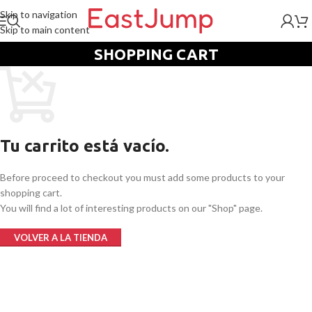
Skip to navigation
Skip to main content
SHOPPING CART
Tu carrito está vacío.
Before proceed to checkout you must add some products to your
shopping cart.
You will find a lot of interesting products on our "Shop" page.
VOLVER A LA TIENDA