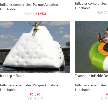
Inflables comerciales
,
Inflables comerciales
,
Parque Acuatico
Hinchable
Hinchable
€
29,00
€
1,950
€
5,445
Iceberg Inflable
Trampolín Inflable D
Inflables comerciales
,
Parque Acuatico
Inflables comerciales
,
Hinchable
Hinchable
€
1,520
€