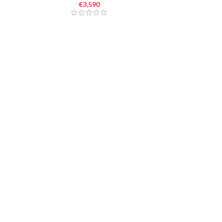
€
3,590