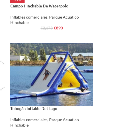
Campo Hinchable De Waterpolo
Inflables comerciales
,
Parque Acuatico
Hinchable
€
890
€
2,178
Tobogán Inflable Del Lago
Inflables comerciales
,
Parque Acuatico
Hinchable