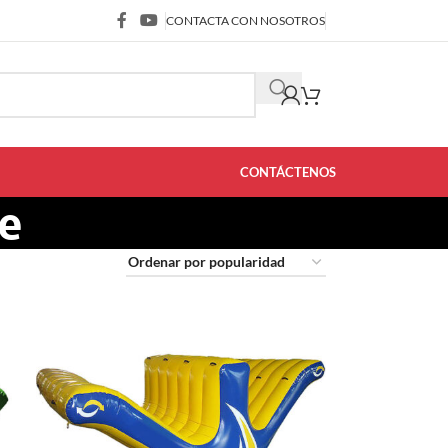
CONTACTA CON NOSOTROS
CONTÁCTENOS
le