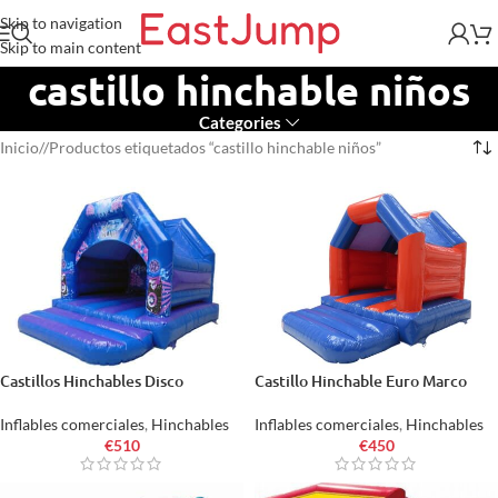
Skip to navigation
Skip to main content
castillo hinchable niños
Categories
Inicio
/
Productos etiquetados “castillo hinchable niños”
Castillos Hinchables Disco
Castillo Hinchable Euro Marco
Inflables comerciales
,
Hinchables
Inflables comerciales
,
Hinchables
€
510
€
450