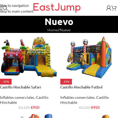
Skip to navigation
Skip to main content
Nuevo
Home
/
Nuevo
-57%
-57%
Castillo Hinchable Safari
Castillo Hinchable Futbol
Inflables comerciales
,
Castillo
Inflables comerciales
,
Castillo
Hinchable
Hinchable
€
950
€
950
€
2,200
€
2,220