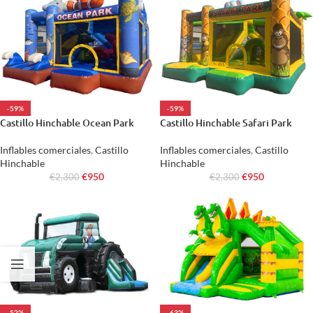
-59%
-59%
Castillo Hinchable Ocean Park
Castillo Hinchable Safari Park
Inflables comerciales
,
Castillo
Inflables comerciales
,
Castillo
Hinchable
Hinchable
€
950
€
950
€
2,300
€
2,300
-52%
-63%