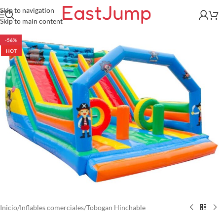
Skip to navigation
Skip to main content
-56%
HOT
Inicio
/
Inflables comerciales
/
Tobogan Hinchable