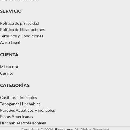
SERVICIO
Política de privacidad
Política de Devoluciones
Términos y Condiciones
Aviso Legal
CUENTA
Mi cuenta
Carrito
CATEGORÍAS
Castillos Hinchables
Toboganes Hinchables
Parques Acuáticos Hinchables
Pistas Americanas
Hinchables Profesionales
Copyright © 2026,
EastJump
, All Rights Reserved