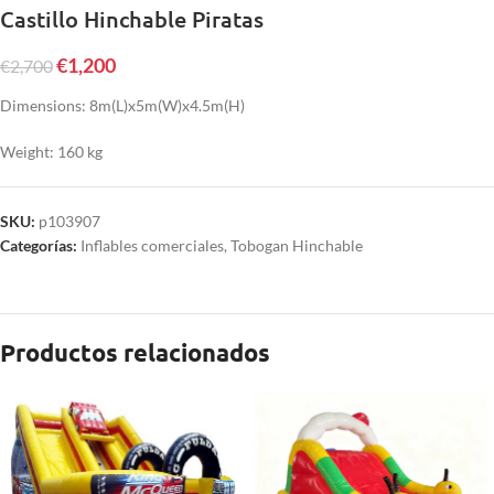
Castillo Hinchable Piratas
€
1,200
€
2,700
Dimensions: 8m(L)x5m(W)x4.5m(H)
Weight: 160 kg
SKU:
p103907
Categorías:
Inflables comerciales
,
Tobogan Hinchable
Productos relacionados