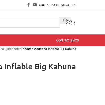
CONTACTA CON NOSOTROS
CONTÁCTENOS
ico Hinchable
/
Tobogan Acuatico Inflable Big Kahuna
 Inflable Big Kahuna