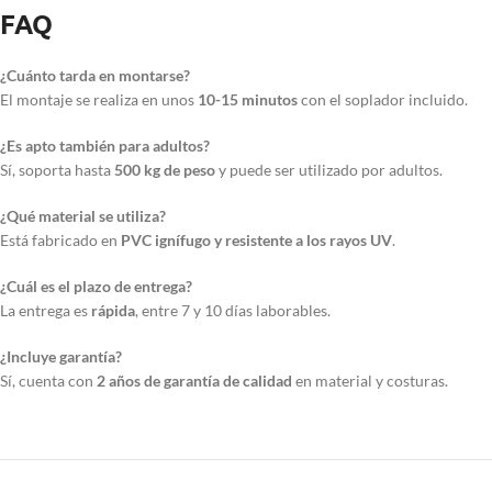
FAQ
¿Cuánto tarda en montarse?
El montaje se realiza en unos
10-15 minutos
con el soplador incluido.
¿Es apto también para adultos?
Sí, soporta hasta
500 kg de peso
y puede ser utilizado por adultos.
¿Qué material se utiliza?
Está fabricado en
PVC ignífugo y resistente a los rayos UV
.
¿Cuál es el plazo de entrega?
La entrega es
rápida
, entre 7 y 10 días laborables.
¿Incluye garantía?
Sí, cuenta con
2 años de garantía de calidad
en material y costuras.