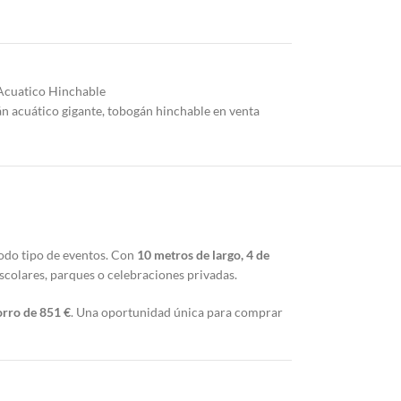
Acuatico Hinchable
n acuático gigante
,
tobogán hinchable en venta
odo tipo de eventos. Con
10 metros de largo, 4 de
escolares, parques o celebraciones privadas.
rro de 851 €
. Una oportunidad única para comprar