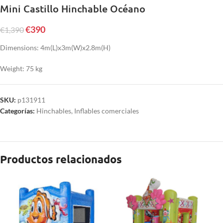
Mini Castillo Hinchable Océano
€
390
€
1,390
Dimensions: 4m(L)x3m(W)x2.8m(H)
Weight: 75 kg
SKU:
p131911
Categorías:
Hinchables
,
Inflables comerciales
Productos relacionados