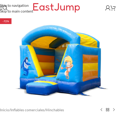
Skip to navigation
Skip to main content
-72%
Inicio
/
Inflables comerciales
/
Hinchables