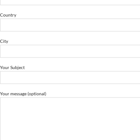
Country
City
Your Subject
Your message (optional)