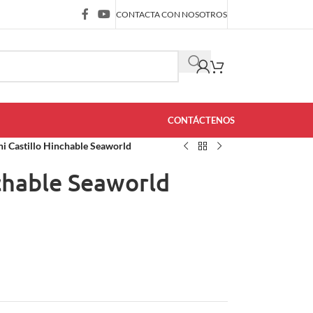
CONTACTA CON NOSOTROS
CONTÁCTENOS
i Castillo Hinchable Seaworld
nchable Seaworld