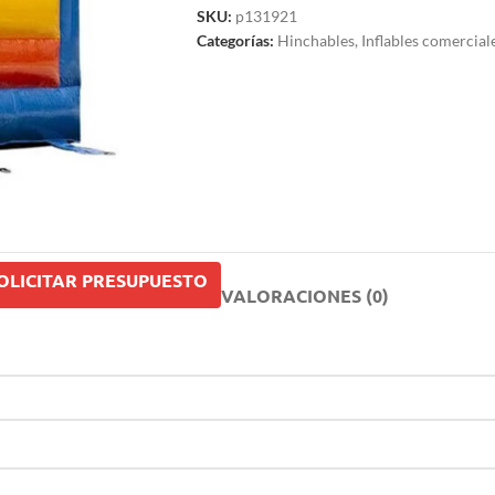
SKU:
p131921
Categorías:
Hinchables
,
Inflables comercial
OLICITAR PRESUPUESTO
VALORACIONES (0)