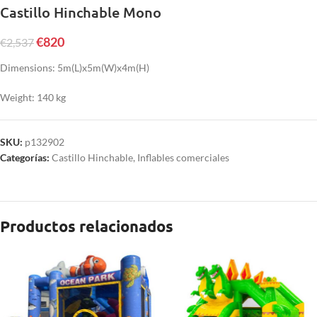
Castillo Hinchable Mono
€
820
€
2,537
Dimensions: 5m(L)x5m(W)x4m(H)
Weight: 140 kg
SKU:
p132902
Categorías:
Castillo Hinchable
,
Inflables comerciales
Productos relacionados