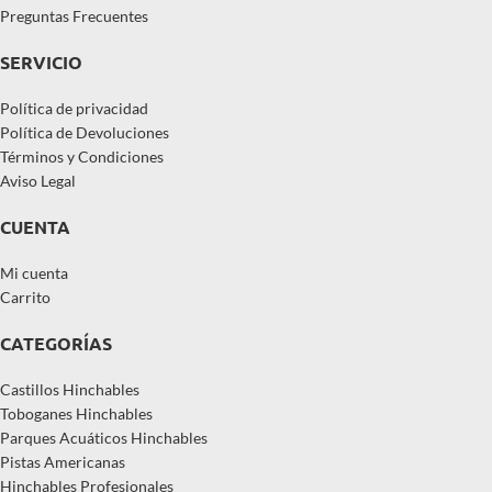
Preguntas Frecuentes
SERVICIO
Política de privacidad
Política de Devoluciones
Términos y Condiciones
Aviso Legal
CUENTA
Mi cuenta
Carrito
CATEGORÍAS
Castillos Hinchables
Toboganes Hinchables
Parques Acuáticos Hinchables
Pistas Americanas
Hinchables Profesionales