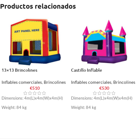
Productos relacionados
13×13 Brincolines
Castillo Inflable
Inflables comerciales
,
Brincolines
Inflables comerciales
,
Brincolines
€
510
€
530
Dimensions: 4m(L)x4m(W)x4m(H)
Dimensions: 4m(L)x4m(W)x4m(H)
Weight: 84 kg
Weight: 84 kg