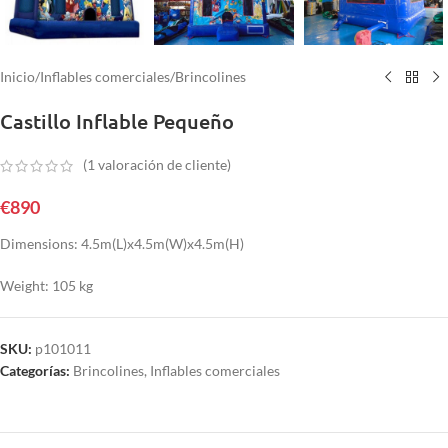
Inicio
/
Inflables comerciales
/
Brincolines
Castillo Inflable Pequeño
(
1
valoración de cliente)
€
890
Dimensions: 4.5m(L)x4.5m(W)x4.5m(H)
Weight: 105 kg
SKU:
p101011
Categorías:
Brincolines
,
Inflables comerciales