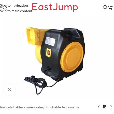
Skip to navigation
Skip to main content
Click to enlarge
Inicio
/
Inflables comerciales
/
Hinchable Accesorios