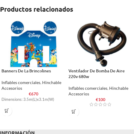
Productos relacionados
Banners De La Brincolines
Ventilador De Bomba De Aire
220v 680w
Inflables comerciales
,
Hinchable
Accesorios
Inflables comerciales
,
Hinchable
€
670
Accesorios
€
100
Dimensions: 3.5m(L)x3.1m(W)
INFORMACIÓN