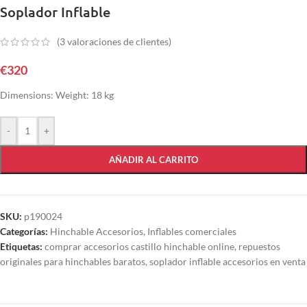
Soplador Inflable
(
3
valoraciones de clientes)
€
320
Dimensions: Weight: 18 kg
-
+
AÑADIR AL CARRITO
SKU:
p190024
Categorías:
Hinchable Accesorios
,
Inflables comerciales
Etiquetas:
comprar accesorios castillo hinchable online
,
repuestos
originales para hinchables baratos
,
soplador inflable accesorios en venta