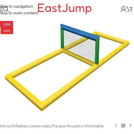
Skip to navigation
Skip to main content
-53%
HOT
Inicio
/
Inflables comerciales
/
Parque Acuatico Hinchable