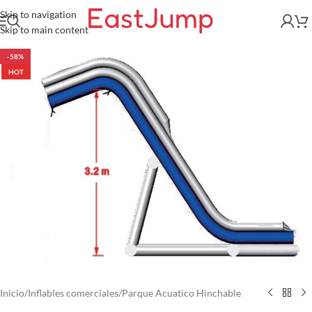
Skip to navigation
Skip to main content
-58%
HOT
Inicio
/
Inflables comerciales
/
Parque Acuatico Hinchable