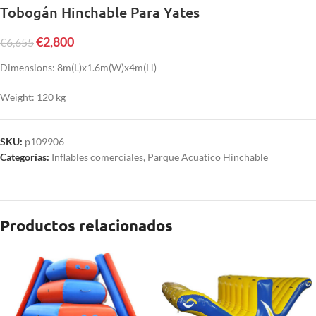
Tobogán Hinchable Para Yates
€
2,800
€
6,655
Dimensions: 8m(L)x1.6m(W)x4m(H)
Weight: 120 kg
SKU:
p109906
Categorías:
Inflables comerciales
,
Parque Acuatico Hinchable
Productos relacionados