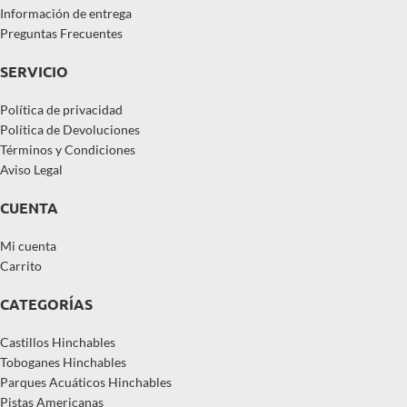
Información de entrega
Preguntas Frecuentes
SERVICIO
Política de privacidad
Política de Devoluciones
Términos y Condiciones
Aviso Legal
CUENTA
Mi cuenta
Carrito
CATEGORÍAS
Castillos Hinchables
Toboganes Hinchables
Parques Acuáticos Hinchables
Pistas Americanas