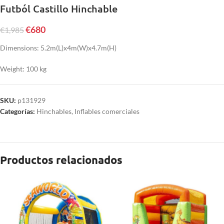
Futból Castillo Hinchable
€
680
€
1,985
Dimensions: 5.2m(L)x4m(W)x4.7m(H)
Weight: 100 kg
SKU:
p131929
Categorías:
Hinchables
,
Inflables comerciales
Productos relacionados