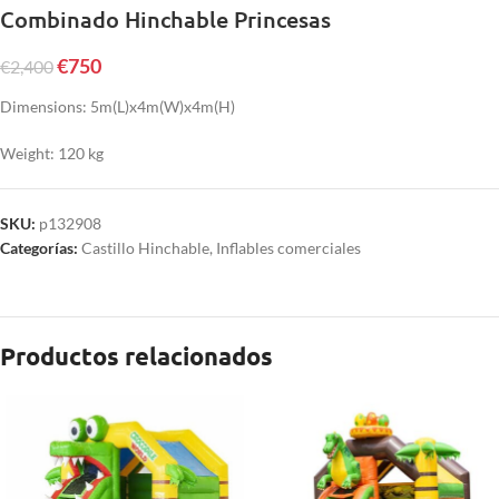
Combinado Hinchable Princesas
€
750
€
2,400
Dimensions: 5m(L)x4m(W)x4m(H)
Weight: 120 kg
SKU:
p132908
Categorías:
Castillo Hinchable
,
Inflables comerciales
Productos relacionados