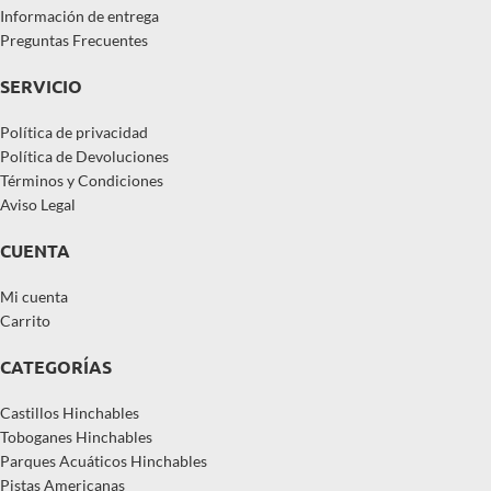
Información de entrega
Preguntas Frecuentes
SERVICIO
Política de privacidad
Política de Devoluciones
Términos y Condiciones
Aviso Legal
CUENTA
Mi cuenta
Carrito
CATEGORÍAS
Castillos Hinchables
Toboganes Hinchables
Parques Acuáticos Hinchables
Pistas Americanas